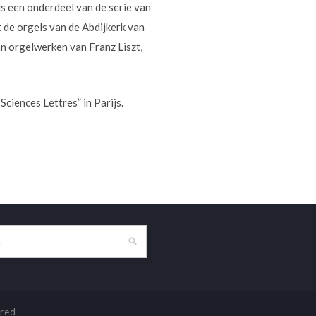
is een onderdeel van de serie van
 de orgels van de Abdijkerk van
n orgelwerken van Franz Liszt,
ciences Lettres” in Parijs.
red