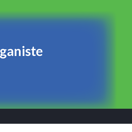
rganiste