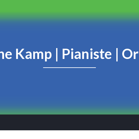
ne Kamp | Pianiste | O