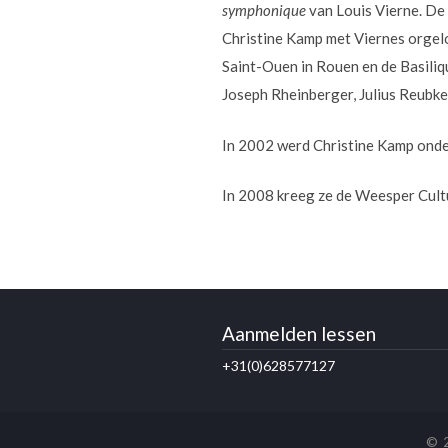
symphonique
van Louis Vierne. De 
Christine Kamp met Viernes orgelo
Saint-Ouen in Rouen en de Basiliq
Joseph Rheinberger, Julius Reubke
In 2002 werd Christine Kamp onder
In 2008 kreeg ze de Weesper Cultu
Aanmelden lessen
+31(0)628577127
© 2