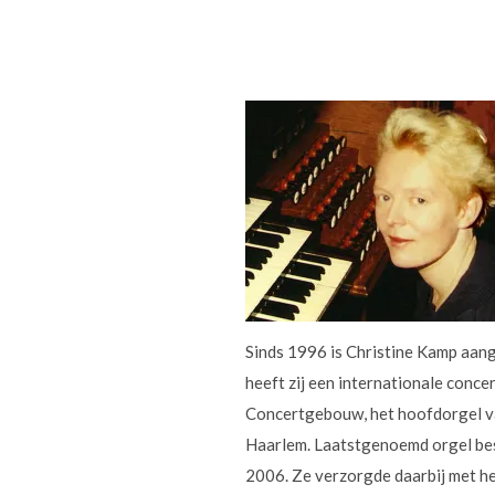
Sinds 1996 is Christine Kamp aang
heeft zij een internationale conc
Concertgebouw, het hoofdorgel va
Haarlem. Laatstgenoemd orgel besp
2006. Ze verzorgde daarbij met h